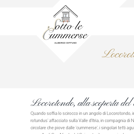
Locoroto
Locorotondo, alla scoperta del 
Quando soffia lo scirocco in un angolo di Locorotondo, in 
rotundus' affacciato sulla Valle d'Itria, in compagnia di 
circolare che piove dalle 'cummerse', i singolari tetti a