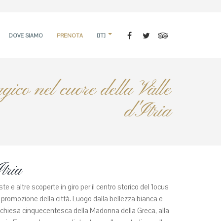
DOVE SIAMO
PRENOTA
[IT]
gico nel cuore della Valle
d'Itria
tria
 e altre scoperte in giro per il centro storico del 'locus
la promozione della città. Luogo dalla bellezza bianca e
alla chiesa cinquecentesca della Madonna della Greca, alla