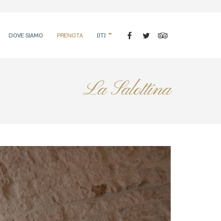
DOVE SIAMO
PRENOTA
[IT]
La Salottina