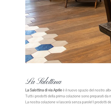
La Salottina
La Salottina di via Aprile
è il nuovo spazio del nostro albe
Tutti i prodotti della prima colazione sono preparati da no
La nostra colazione vi lascerà senza parole! I prodotti de