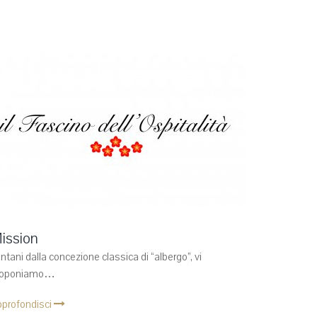
ission
ntani dalla concezione classica di “albergo”, vi
roponiamo…
profondisci