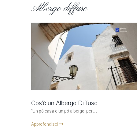
Albergo diffuso
Cos'è un Albergo Diffuso
"Un pó casa e un pó albergo, per…
Approfondisci