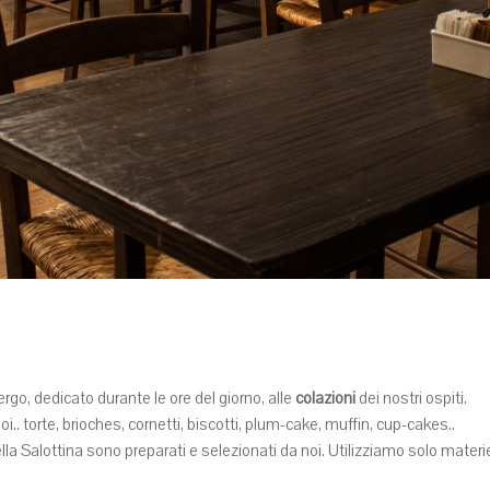
rgo, dedicato durante le ore del giorno, alle
colazioni
dei nostri ospiti.
i.. torte, brioches, cornetti, biscotti, plum-cake, muffin, cup-cakes..
lla Salottina sono preparati e selezionati da noi. Utilizziamo solo materie 