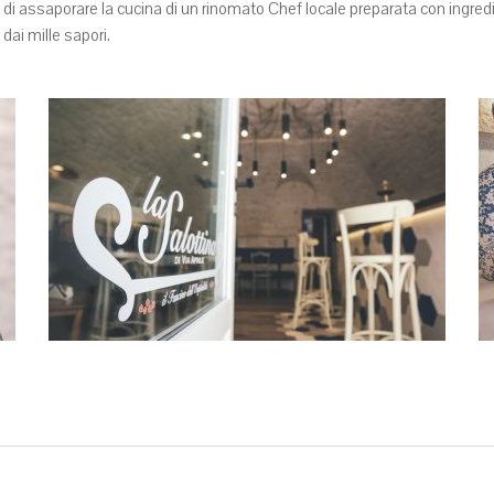
ità di assaporare la cucina di un rinomato Chef locale preparata con ingred
dai mille sapori.