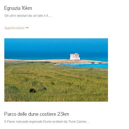
Egnazia 16km
Gli ulivi secolari da un lato e il…
Approfondisci
Parco delle dune costiere 23km
Il Parco naturale regionale Dune costiere da Torre Canne…