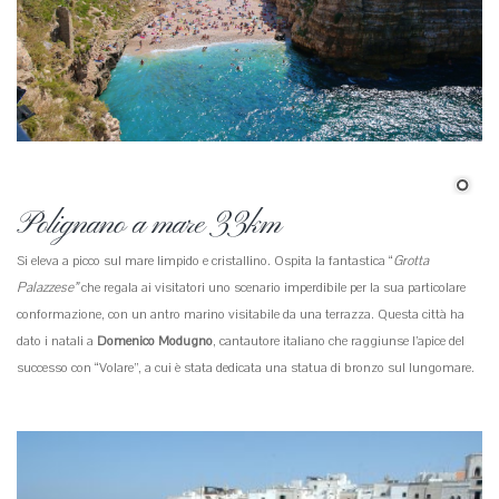
Polignano a mare 33km
Si eleva a picco sul mare limpido e cristallino. Ospita la fantastica “
Grotta
Palazzese”
che regala ai visitatori uno scenario imperdibile per la sua particolare
conformazione, con un antro marino visitabile da una terrazza. Questa città ha
dato i natali a
Domenico Modugno
, cantautore italiano che raggiunse l’apice del
successo con “Volare”, a cui è stata dedicata una statua di bronzo sul lungomare.