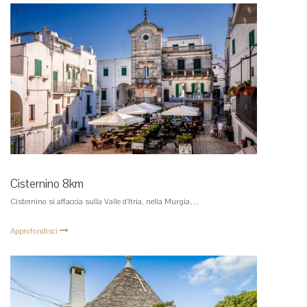
Cisternino 8km
Cisternino si affaccia sulla Valle d’Itria, nella Murgia…
Approfondisci