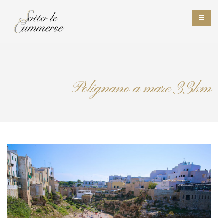
Polignano a mare 33km