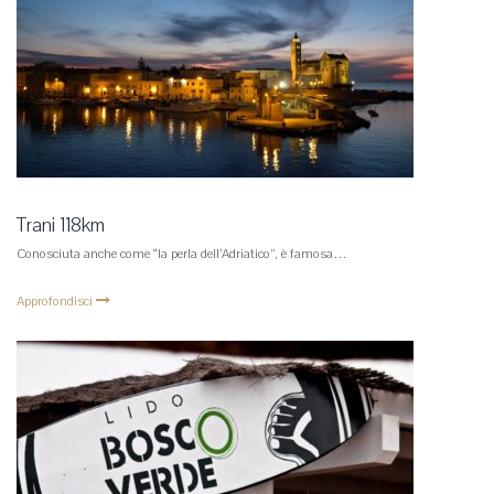
Trani 118km
Conosciuta anche come “la perla dell’Adriatico”, è famosa…
Approfondisci