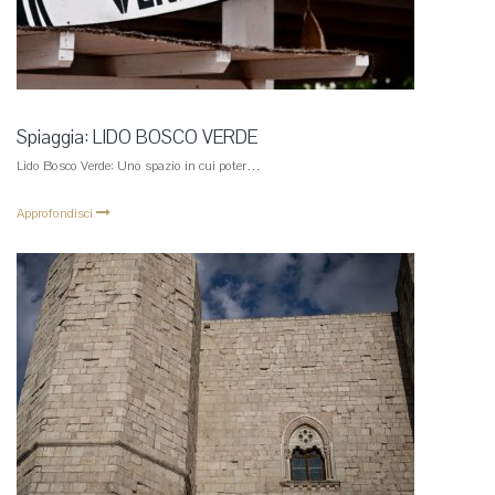
Spiaggia: LIDO BOSCO VERDE
Lido Bosco Verde: Uno spazio in cui poter…
Approfondisci