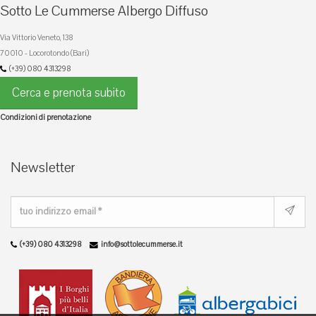
Sotto Le Cummerse Albergo Diffuso
Via Vittorio Veneto, 138
70010 - Locorotondo (Bari)
(+39) 080 4313298
Cerca e prenota subito
Condizioni di prenotazione
Newsletter
(+39) 080 4313298
info@sottolecummerse.it